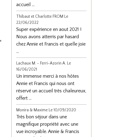
accueil ...
Thibaut et Charlotte FROM
Le
22/06/2022
Super expérience en aout 2021 !
Nous avons atterris par hasard
re
chez Annie et Francis et quelle joie
...
Lachaux M. - Ferri-Azorin A.
Le
16/06/2021
Un immense merci à nos hôtes
Annie et Francis qui nous ont
réservé un accueil très chaleureux,
offert ...
Monira & Maxime
Le 10/09/2020
Très bon séjour dans une
magnifique propriété avec une
vue incroyable. Annie & Francis