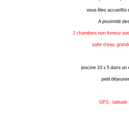
vous êtes accueillis
A proximité des
2 chambres non fumeur avec
salle d'eau, grande
piscine 10 x 5 dans un 
petit déjeun
GPS : latitude 