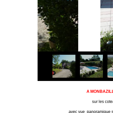
A MONBAZILL
sur les cot
avec vue panoramique sur