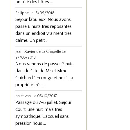
ont été des hôtes ...
Philippe
Le 16/09/2018
Séjour fabuleux. Nous avons
passé 6 nuits très reposantes
dans un endroit vraiment très
calme. Un petit ...
Jean-Xavier de La Chapelle
Le
27/05/2018
Nous venons de passer 2 nuits
dans le Gite de Mr et Mme
Guichard "en rouge et noir" La
propriété très ...
ph et vani
Le 05/10/2017
Passage du 7-8 juillet. Séjour
court, une nuit, mais très
sympathique. L'accueil sans
pression nous ...