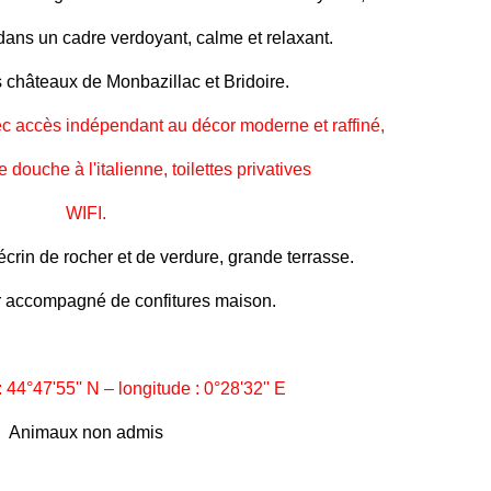
 dans un cadre verdoyant, calme et relaxant.
 châteaux de Monbazillac et Bridoire.
 accès indépendant au décor moderne et raffiné,
 douche à l'italienne, toilettes privatives
WIFI.
écrin de rocher et de verdure, grande terrasse.
er accompagné de confitures maison.
: 44°47'55'' N – longitude : 0°28'32'' E
Animaux non admis